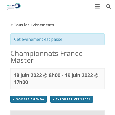
Accueil
« Tous les Évènements
Actualités
Cet évènement est passé
Galerie
Championnats France
Calendrier du CARML
Master
Contact
18 juin 2022 @ 8h00
-
19 juin 2022 @
17h00
+ GOOGLE AGENDA
+ EXPORTER VERS ICAL