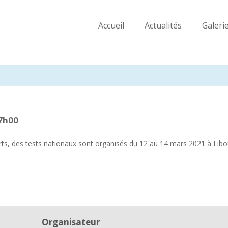
Accueil
Actualités
Galeri
7h00
s, des tests nationaux sont organisés du 12 au 14 mars 2021 à Libourn
Organisateur