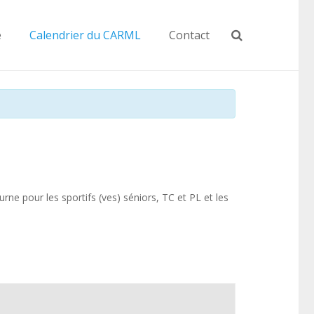
e
Calendrier du CARML
Contact
e pour les sportifs (ves) séniors, TC et PL et les