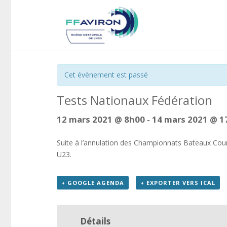
« Tous les Évènements
Cet évènement est passé
Tests Nationaux Fédération
12 mars 2021 @ 8h00
-
14 mars 2021 @ 1
Suite à l’annulation des Championnats Bateaux Court
U23.
+ GOOGLE AGENDA
+ EXPORTER VERS ICAL
Détails