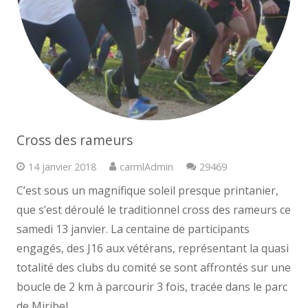
Cross des rameurs
Commentaires
14 janvier 2018
carmlAdmin
29469
C’est sous un magnifique soleil presque printanier,
que s’est déroulé le traditionnel cross des rameurs ce
samedi 13 janvier. La centaine de participants
engagés, des J16 aux vétérans, représentant la quasi
totalité des clubs du comité se sont affrontés sur une
boucle de 2 km à parcourir 3 fois, tracée dans le parc
de Miribel…