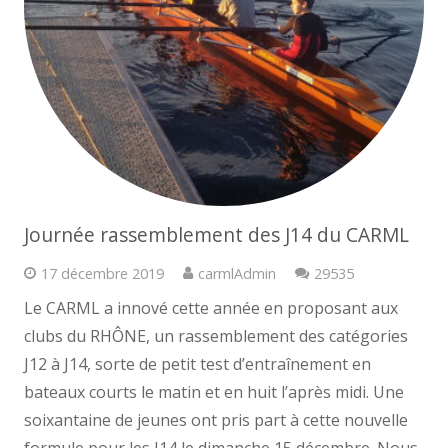
Journée rassemblement des J14 du CARML
Commentaire
17 décembre 2019
carmlAdmin
29535
Le CARML a innové cette année en proposant aux
clubs du RHÔNE, un rassemblement des catégories
J12 à J14, sorte de petit test d’entraînement en
bateaux courts le matin et en huit l’après midi. Une
soixantaine de jeunes ont pris part à cette nouvelle
formule pour les J14 le dimanche 15 décembre. Nous