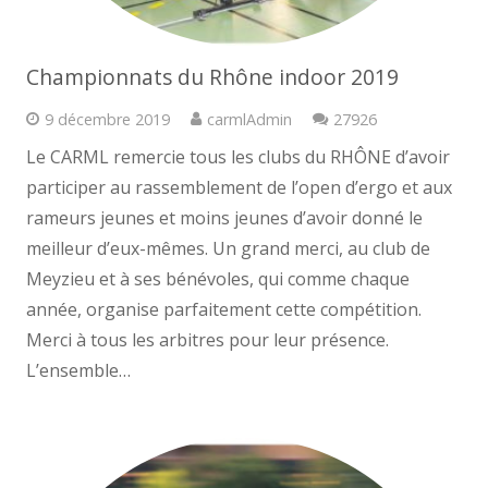
Championnats du Rhône indoor 2019
Commentaires
9 décembre 2019
carmlAdmin
27926
Le CARML remercie tous les clubs du RHÔNE d’avoir
participer au rassemblement de l’open d’ergo et aux
rameurs jeunes et moins jeunes d’avoir donné le
meilleur d’eux-mêmes. Un grand merci, au club de
Meyzieu et à ses bénévoles, qui comme chaque
année, organise parfaitement cette compétition.
Merci à tous les arbitres pour leur présence.
L’ensemble…