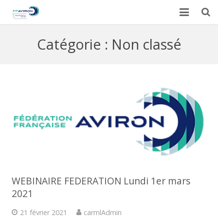
Accueil
Catégorie :
Non classé
Actualités
Galerie
Calendrier du CARML
Contact
WEBINAIRE FEDERATION Lundi 1er mars
2021
21 février 2021
carmlAdmin