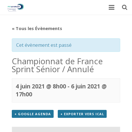
Accueil
« Tous les Évènements
Actualités
Cet évènement est passé
Galerie
Championnat de France
Calendrier du CARML
Sprint Sénior / Annulé
Contact
4 juin 2021 @ 8h00
-
6 juin 2021 @
17h00
+ GOOGLE AGENDA
+ EXPORTER VERS ICAL