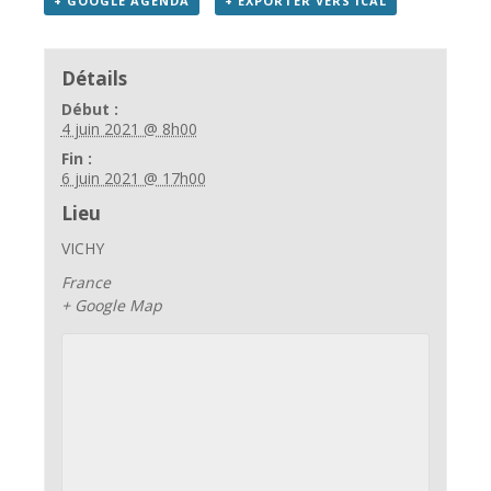
+ GOOGLE AGENDA
+ EXPORTER VERS ICAL
Détails
Début :
4 juin 2021 @ 8h00
Fin :
6 juin 2021 @ 17h00
Lieu
VICHY
France
+ Google Map