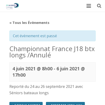
Accueil
« Tous les Évènements
Actualités
Cet évènement est passé
Galerie
Championnat France J18 btx
Calendrier du CARML
longs /Annulé
Contact
4 juin 2021 @ 8h00
-
6 juin 2021 @
17h00
Reporté du 24 au 26 septembre 2021 avec
Séniors bateaux longs