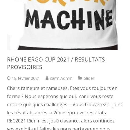
RHONE ERGO CUP 2021 / RESULTATS
PROVISOIRES
18 février 2021
carmlAdmin
Slider
Chers rameurs et rameuses, Etes vous toujours en
forme ? Nous espérons que oui, car il vous reste
encore quelques challenges…. Vous trouverez ci-joint
les résultats après la 2ème épreuve. résultats
REC2021 Rien n’est joué d’avance, alors continuez
vos exploits et faites les nous partager en nous