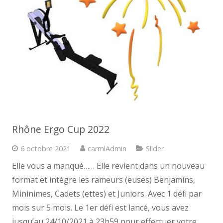
Rhône Ergo Cup 2022
6 octobre 2021
carmlAdmin
Slider
Elle vous a manqué…… Elle revient dans un nouveau
format et intègre les rameurs (euses) Benjamins,
Mininimes, Cadets (ettes) et Juniors. Avec 1 défi par
mois sur 5 mois. Le 1er défi est lancé, vous avez
jusqu’au 24/10/2021 à 23h59 pour effectuer votre