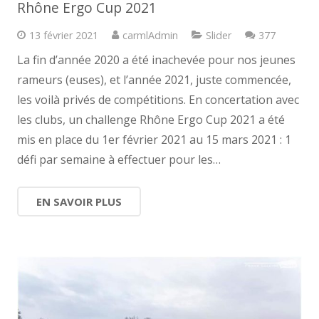
Rhône Ergo Cup 2021
Comment
13 février 2021
carmlAdmin
Slider
377
La fin d’année 2020 a été inachevée pour nos jeunes
rameurs (euses), et l’année 2021, juste commencée,
les voilà privés de compétitions. En concertation avec
les clubs, un challenge Rhône Ergo Cup 2021 a été
mis en place du 1er février 2021 au 15 mars 2021 : 1
défi par semaine à effectuer pour les…
EN SAVOIR PLUS