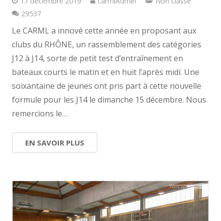
17 décembre 2019
carmlAdmin
Non classé
Commentaires
29537
Le CARML a innové cette année en proposant aux
clubs du RHÔNE, un rassemblement des catégories
J12 à J14, sorte de petit test d’entraînement en
bateaux courts le matin et en huit l’après midi. Une
soixantaine de jeunes ont pris part à cette nouvelle
formule pour les J14 le dimanche 15 décembre. Nous
remercions le…
EN SAVOIR PLUS