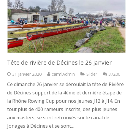
Tête de rivière de Décines le 26 janvier
Comme
31 janvier 2020
carmlAdmin
Slider
37200
Ce dimanche 26 janvier se déroulait la tête de Rivière
de Décines support de la 4ème et dernière étape de
la Rhône Rowing Cup pour nos jeunes J12 à J14. En
tout plus de 400 rameurs inscrits, des plus jeunes
aux masters, se sont retrouvés sur le canal de
Jonages à Décines et se sont…